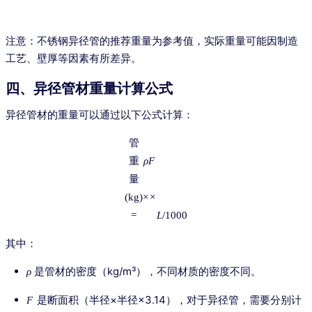
注意：不锈钢异径管的推荐重量为参考值，实际重量可能因制造
工艺、壁厚等因素有所差异。
四、异径管材重量计算公式
异径管材的重量可以通过以下公式计算：
管
重
ρ
F
量
(kg)
×
×
=
L
/1000
其中：
是管材的密度（kg/m³），不同材质的密度不同。
ρ
是断面积（半径×半径×3.14），对于异径管，需要分别计
F